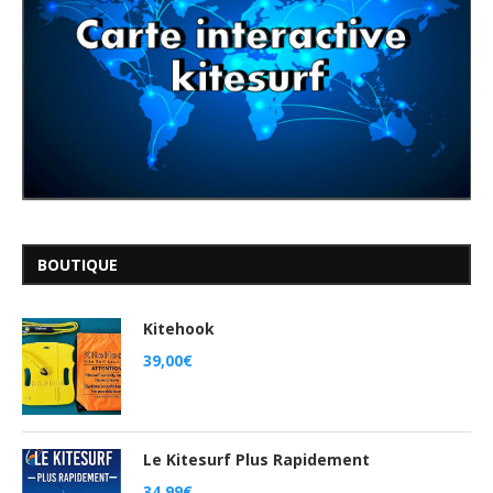
BOUTIQUE
Kitehook
39,00
€
Le Kitesurf Plus Rapidement
34,99
€