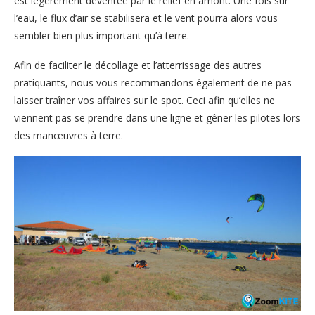
est légèrement déventée par le relief en amont. Une fois sur
l’eau, le flux d’air se stabilisera et le vent pourra alors vous
sembler bien plus important qu’à terre.
Afin de faciliter le décollage et l’atterrissage des autres
pratiquants, nous vous recommandons également de ne pas
laisser traîner vos affaires sur le spot. Ceci afin qu’elles ne
viennent pas se prendre dans une ligne et gêner les pilotes lors
des manœuvres à terre.