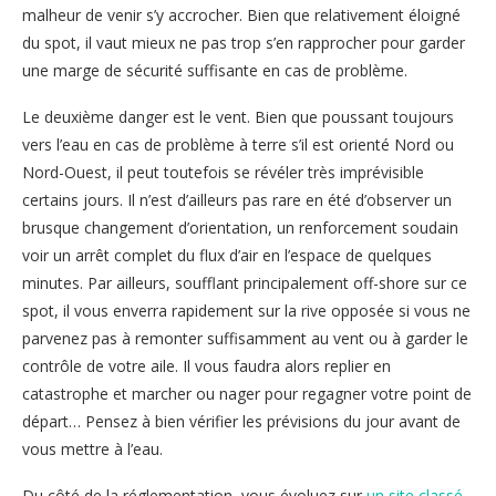
malheur de venir s’y accrocher. Bien que relativement éloigné
du spot, il vaut mieux ne pas trop s’en rapprocher pour garder
une marge de sécurité suffisante en cas de problème.
Le deuxième danger est le vent. Bien que poussant toujours
vers l’eau en cas de problème à terre s’il est orienté Nord ou
Nord-Ouest, il peut toutefois se révéler très imprévisible
certains jours. Il n’est d’ailleurs pas rare en été d’observer un
brusque changement d’orientation, un renforcement soudain
voir un arrêt complet du flux d’air en l’espace de quelques
minutes. Par ailleurs, soufflant principalement off-shore sur ce
spot, il vous enverra rapidement sur la rive opposée si vous ne
parvenez pas à remonter suffisamment au vent ou à garder le
contrôle de votre aile. Il vous faudra alors replier en
catastrophe et marcher ou nager pour regagner votre point de
départ… Pensez à bien vérifier les prévisions du jour avant de
vous mettre à l’eau.
Du côté de la réglementation, vous évoluez sur
un site classé