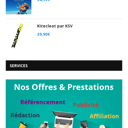
Kitecleat par KSV
39,90
€
SERVICES