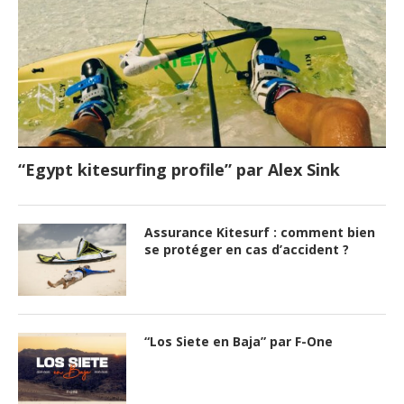
“Egypt kitesurfing profile” par Alex Sink
Assurance Kitesurf : comment bien
se protéger en cas d’accident ?
“Los Siete en Baja” par F-One