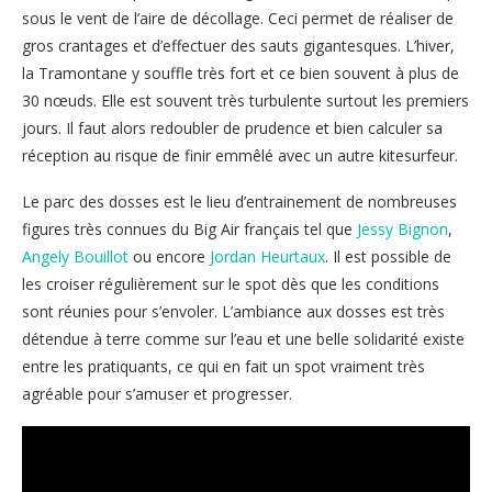
sous le vent de l’aire de décollage. Ceci permet de réaliser de
gros crantages et d’effectuer des sauts gigantesques. L’hiver,
la Tramontane y souffle très fort et ce bien souvent à plus de
30 nœuds. Elle est souvent très turbulente surtout les premiers
jours. Il faut alors redoubler de prudence et bien calculer sa
réception au risque de finir emmêlé avec un autre kitesurfeur.
Le parc des dosses est le lieu d’entrainement de nombreuses
figures très connues du Big Air français tel que
Jessy Bignon
,
Angely Bouillot
ou encore
Jordan Heurtaux
. Il est possible de
les croiser régulièrement sur le spot dès que les conditions
sont réunies pour s’envoler. L’ambiance aux dosses est très
détendue à terre comme sur l’eau et une belle solidarité existe
entre les pratiquants, ce qui en fait un spot vraiment très
agréable pour s’amuser et progresser.