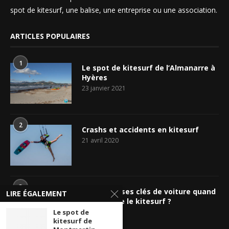
spot de kitesurf, une balise, une entreprise ou une association.
ARTICLES POPULAIRES
1
Le spot de kitesurf de l’Almanarre à
Hyères
23 janvier 2021
2
Crashs et accidents en kitesurf
21 avril 2020
3
Où cacher ses clés de voiture quand
LIRE ÉGALEMENT
on pratique le kitesurf ?
Le spot de
11 juin 2020
kitesurf de