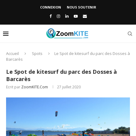
CONNEXION
NOUS SOUTENIR
Accueil
Spots
Le Spot de kitesurf du parc des Dosses à
Barcarès
Le Spot de kitesurf du parc des Dosses à
Barcarès
Ecrit par
ZoomKITE.com
27 juillet 2020