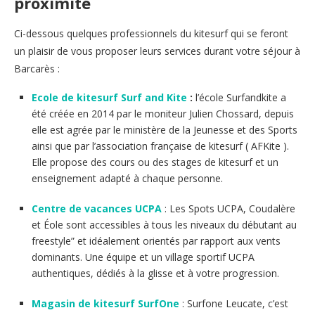
proximité
Ci-dessous quelques professionnels du kitesurf qui se feront
un plaisir de vous proposer leurs services durant votre séjour à
Barcarès :
Ecole de kitesurf Surf and Kite
:
l’école Surfandkite a
été créée en 2014 par le moniteur Julien Chossard, depuis
elle est agrée par le ministère de la Jeunesse et des Sports
ainsi que par l’association française de kitesurf ( AFKite ).
Elle propose des cours ou des stages de kitesurf et un
enseignement adapté à chaque personne.
Centre de vacances UCPA
: Les Spots UCPA, Coudalère
et Éole sont accessibles à tous les niveaux du débutant au
freestyle” et idéalement orientés par rapport aux vents
dominants. Une équipe et un village sportif UCPA
authentiques, dédiés à la glisse et à votre progression.
Magasin de kitesurf SurfOne
: Surfone Leucate, c’est