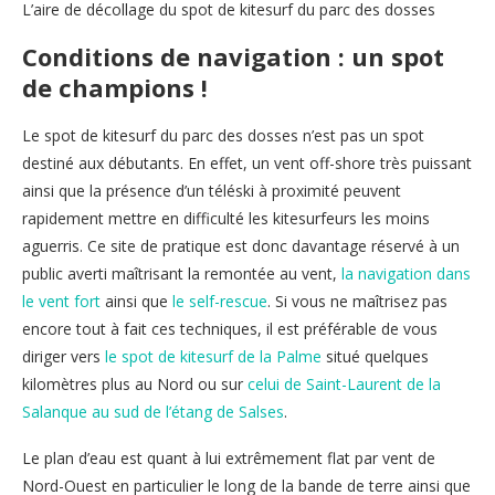
L’aire de décollage du spot de kitesurf du parc des dosses
Conditions de navigation : un spot
de champions !
Le spot de kitesurf du parc des dosses n’est pas un spot
destiné aux débutants. En effet, un vent off-shore très puissant
ainsi que la présence d’un téléski à proximité peuvent
rapidement mettre en difficulté les kitesurfeurs les moins
aguerris. Ce site de pratique est donc davantage réservé à un
public averti maîtrisant la remontée au vent,
la navigation dans
le vent fort
ainsi que
le self-rescue
. Si vous ne maîtrisez pas
encore tout à fait ces techniques, il est préférable de vous
diriger vers
le spot de kitesurf de la Palme
situé quelques
kilomètres plus au Nord ou sur
celui de Saint-Laurent de la
Salanque au sud de l’étang de Salses
.
Le plan d’eau est quant à lui extrêmement flat par vent de
Nord-Ouest en particulier le long de la bande de terre ainsi que