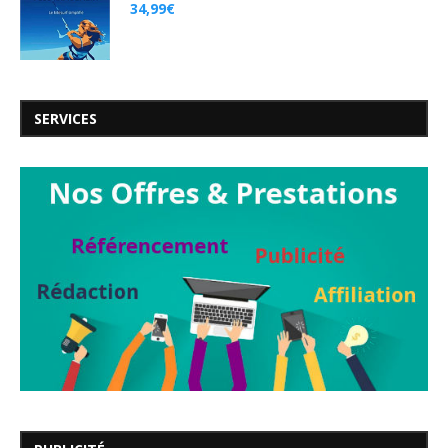
34,99
€
SERVICES