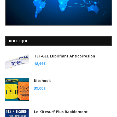
BOUTIQUE
TEF-GEL Lubrifiant Anticorrosion
18,99
€
Kitehook
39,00
€
Le Kitesurf Plus Rapidement