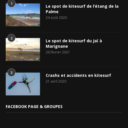
1
Le spot de kitesurf de l’étang de la
Palme
24 août 2020
2
Le spot de kitesurf du Jaï à
Marignane
26 février 2021
3
Crashs et accidents en kitesurf
21 avril 2020
FACEBOOK PAGE & GROUPES