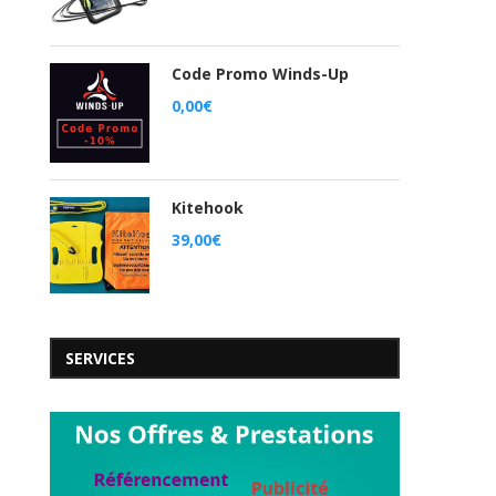
Code Promo Winds-Up
0,00
€
Kitehook
39,00
€
SERVICES