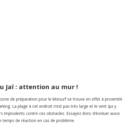
u Jaï : attention au mur !
a zone de préparation pour le kitesurf se trouve en effet à proximité
king. La plage à cet endroit n’est pas très large et le vent qui y
rs imprudents contre ces obstacles. Essayez donc d’évoluer aussi
re temps de réaction en cas de problème.