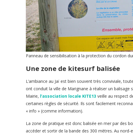
Panneau de sensibilisation à la protection du cordon dun
Une zone de kitesurf balisée
L’ambiance au Jaï est bien souvent très conviviale, toute
ont conduit la ville de Marignane à réaliser un balisage s
Mairie,
l’association locale KITE13
veille au respect 
certaines règles de sécurité. Ils sont facilement reconn
« info » (comme information).
La zone de pratique est donc balisée en mer par des bo
accéder et sortir de la bande des 300 mètres. Au nord-