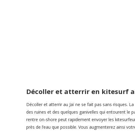
Décoller et atterrir en kitesurf a
Décoller et atterrir au Jaï ne se fait pas sans risques. L
des ruines et des quelques ganivelles qui entourent le par
rentre on-shore peut rapidement envoyer les kitesurfeu
près de l’eau que possible. Vous augmenterez ainsi vot