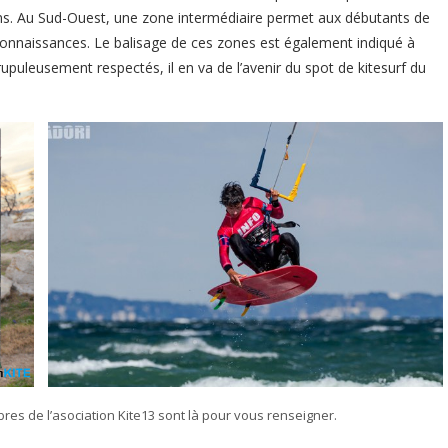
ons. Au Sud-Ouest, une zone intermédiaire permet aux débutants de
onnaissances. Le balisage de ces zones est également indiqué à
rupuleusement respectés, il en va de l’avenir du spot de kitesurf du
res de l’asociation Kite13 sont là pour vous renseigner.