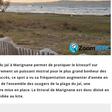
 du Jaï à Marignane permet de pratiquer le kitesurf sur
ièrement un puissant mistral pour le plus grand bonheur des
succès, ce spot a vu sa fréquentation augmenter d’année en
de l’ensemble des usagers de la plage du Jaï, une
e mise en place. Le littoral de Marignane est donc divisé en
édiée au kite.