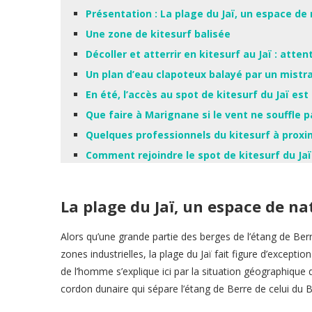
Présentation : La plage du Jaï, un espace de
Une zone de kitesurf balisée
Décoller et atterrir en kitesurf au Jaï : atten
Un plan d’eau clapoteux balayé par un mistra
En été, l’accès au spot de kitesurf du Jaï es
Que faire à Marignane si le vent ne souffle p
Quelques professionnels du kitesurf à proxi
Comment rejoindre le spot de kitesurf du Ja
La plage du Jaï, un espace de n
Alors qu’une grande partie des berges de l’étang de Berr
zones industrielles, la plage du Jaï fait figure d’excep
de l’homme s’explique ici par la situation géographique d
cordon dunaire qui sépare l’étang de Berre de celui du