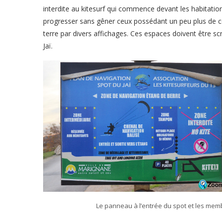
interdite au kitesurf qui commence devant les habitati
progresser sans gêner ceux possédant un peu plus de c
terre par divers affichages. Ces espaces doivent être sc
Jaï.
Le panneau à l’entrée du spot et les memb