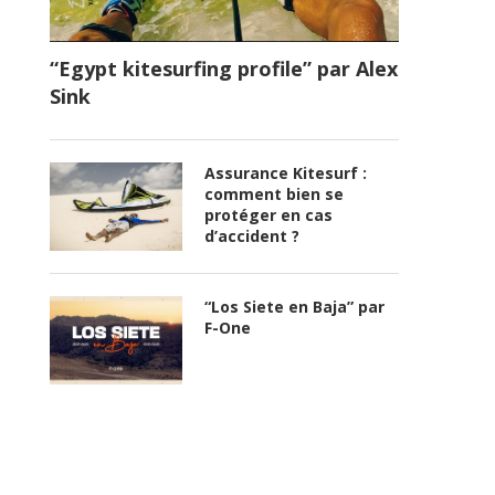
“Egypt kitesurfing profile” par Alex
Sink
Assurance Kitesurf :
comment bien se
protéger en cas
d’accident ?
“Los Siete en Baja” par
F-One