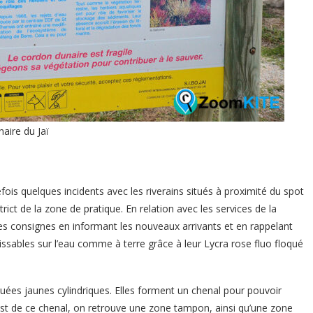
aire du Jaï
fois quelques incidents avec les riverains situés à proximité du spot
trict de la zone de pratique. En relation avec les services de la
des consignes en informant les nouveaux arrivants et en rappelant
aissables sur l’eau comme à terre grâce à leur Lycra rose fluo floqué
uées jaunes cylindriques. Elles forment un chenal pour pouvoir
est de ce chenal, on retrouve une zone tampon, ainsi qu’une zone