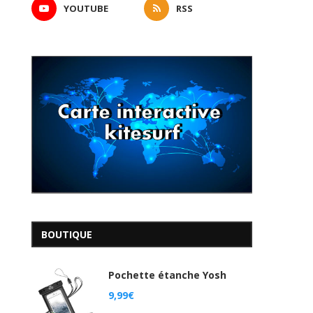
YOUTUBE
RSS
BOUTIQUE
Pochette étanche Yosh
9,99
€