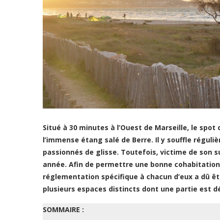
Situé à 30 minutes à l’Ouest de Marseille, le spot
l’immense étang salé de Berre. Il y souffle régul
passionnés de glisse. Toutefois, victime de son 
année. Afin de permettre une bonne cohabitation 
réglementation spécifique à chacun d’eux a dû êtr
plusieurs espaces distincts dont une partie est d
SOMMAIRE :