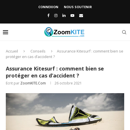
CONNEXION
NOUS SOUTENIR
Accueil
Conseils
Assurance Kitesurf : comment bien se
protéger en cas d’accident ?
Assurance Kitesurf : comment bien se
protéger en cas d’accident ?
Ecrit par
ZoomKITE.com
26 octobre 2021