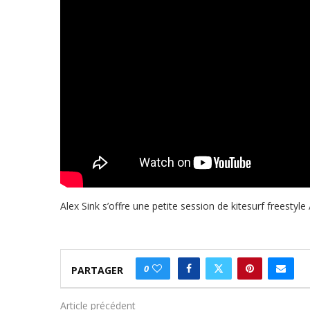
Alex Sink s’offre une petite session de kitesurf freestyle
0
PARTAGER
Article précédent