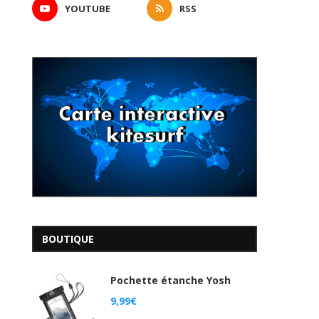
YOUTUBE
RSS
BOUTIQUE
Pochette étanche Yosh
9,99
€