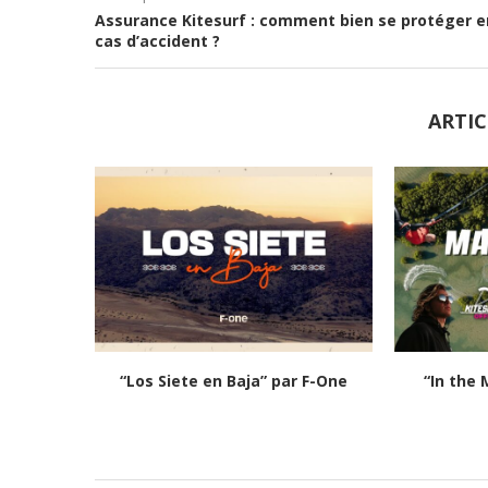
Assurance Kitesurf : comment bien se protéger e
cas d’accident ?
ARTIC
“Los Siete en Baja” par F-One
“In the