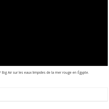
 / Big Air sur les eaux limpides de la mer rouge en Égypte.