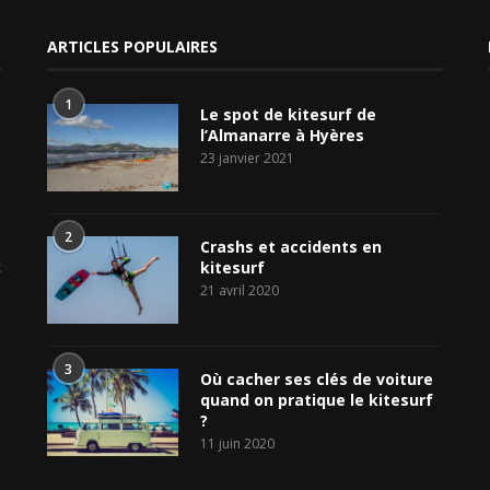
ARTICLES POPULAIRES
1
Le spot de kitesurf de
l’Almanarre à Hyères
23 janvier 2021
2
Crashs et accidents en
c
kitesurf
21 avril 2020
s
3
Où cacher ses clés de voiture
quand on pratique le kitesurf
?
11 juin 2020