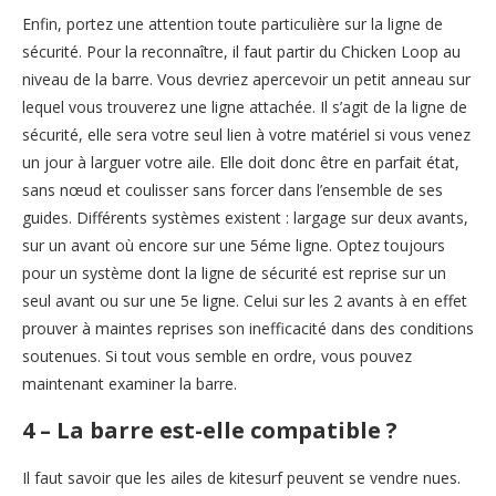
Enfin, portez une attention toute particulière sur la ligne de
sécurité. Pour la reconnaître, il faut partir du Chicken Loop au
niveau de la barre. Vous devriez apercevoir un petit anneau sur
lequel vous trouverez une ligne attachée. Il s’agit de la ligne de
sécurité, elle sera votre seul lien à votre matériel si vous venez
un jour à larguer votre aile. Elle doit donc être en parfait état,
sans nœud et coulisser sans forcer dans l’ensemble de ses
guides. Différents systèmes existent : largage sur deux avants,
sur un avant où encore sur une 5éme ligne. Optez toujours
pour un système dont la ligne de sécurité est reprise sur un
seul avant ou sur une 5e ligne. Celui sur les 2 avants à en effet
prouver à maintes reprises son inefficacité dans des conditions
soutenues. Si tout vous semble en ordre, vous pouvez
maintenant examiner la barre.
4 – La barre est-elle compatible ?
Il faut savoir que les ailes de kitesurf peuvent se vendre nues.