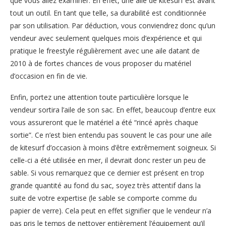
que vous allez examiner. En effet, une aile de kitesurf est avant
tout un outil. En tant que telle, sa durabilité est conditionnée
par son utilisation. Par déduction, vous conviendrez donc qu’un
vendeur avec seulement quelques mois d’expérience et qui
pratique le freestyle régulièrement avec une aile datant de
2010 à de fortes chances de vous proposer du matériel
d’occasion en fin de vie.
Enfin, portez une attention toute particulière lorsque le
vendeur sortira l’aile de son sac. En effet, beaucoup d’entre eux
vous assureront que le matériel a été “rincé après chaque
sortie”. Ce n’est bien entendu pas souvent le cas pour une aile
de kitesurf d’occasion à moins d’être extrêmement soigneux. Si
celle-ci a été utilisée en mer, il devrait donc rester un peu de
sable. Si vous remarquez que ce dernier est présent en trop
grande quantité au fond du sac, soyez très attentif dans la
suite de votre expertise (le sable se comporte comme du
papier de verre). Cela peut en effet signifier que le vendeur n’a
pas pris le temps de nettoyer entièrement l’équipement qu’il