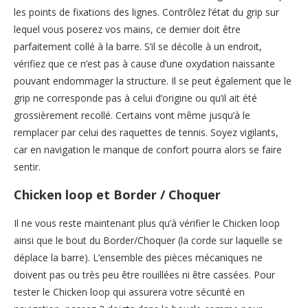
les points de fixations des lignes. Contrôlez l’état du grip sur
lequel vous poserez vos mains, ce dernier doit être
parfaitement collé à la barre. S’il se décolle à un endroit,
vérifiez que ce n’est pas à cause d’une oxydation naissante
pouvant endommager la structure. Il se peut également que le
grip ne corresponde pas à celui d’origine ou qu’il ait été
grossièrement recollé. Certains vont même jusqu’à le
remplacer par celui des raquettes de tennis. Soyez vigilants,
car en navigation le manque de confort pourra alors se faire
sentir.
Chicken loop et Border / Choquer
Il ne vous reste maintenant plus qu’à vérifier le Chicken loop
ainsi que le bout du Border/Choquer (la corde sur laquelle se
déplace la barre). L’ensemble des pièces mécaniques ne
doivent pas ou très peu être rouillées ni être cassées. Pour
tester le Chicken loop qui assurera votre sécurité en