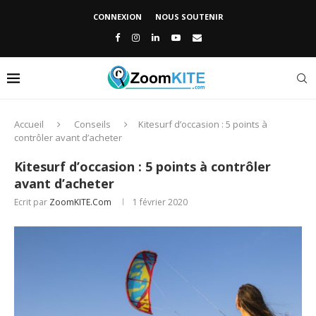
CONNEXION
NOUS SOUTENIR
Accueil
Conseils
Kitesurf d’occasion : 5 points à
contrôler avant d’acheter
Kitesurf d’occasion : 5 points à contrôler
avant d’acheter
Ecrit par
ZoomKITE.com
1 février 2020