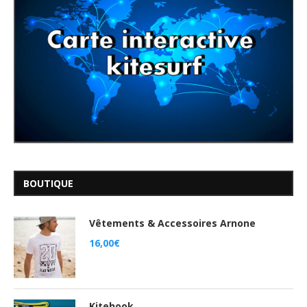
BOUTIQUE
Vêtements & Accessoires Arnone
16,00
€
Kitehook