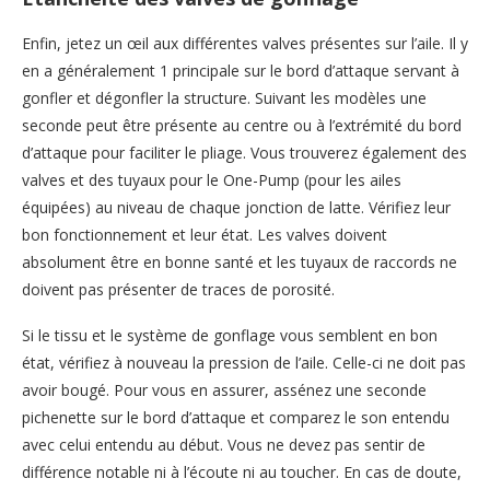
Enfin, jetez un œil aux différentes valves présentes sur l’aile. Il y
en a généralement 1 principale sur le bord d’attaque servant à
gonfler et dégonfler la structure. Suivant les modèles une
seconde peut être présente au centre ou à l’extrémité du bord
d’attaque pour faciliter le pliage. Vous trouverez également des
valves et des tuyaux pour le One-Pump (pour les ailes
équipées) au niveau de chaque jonction de latte. Vérifiez leur
bon fonctionnement et leur état. Les valves doivent
absolument être en bonne santé et les tuyaux de raccords ne
doivent pas présenter de traces de porosité.
Si le tissu et le système de gonflage vous semblent en bon
état, vérifiez à nouveau la pression de l’aile. Celle-ci ne doit pas
avoir bougé. Pour vous en assurer, assénez une seconde
pichenette sur le bord d’attaque et comparez le son entendu
avec celui entendu au début. Vous ne devez pas sentir de
différence notable ni à l’écoute ni au toucher. En cas de doute,