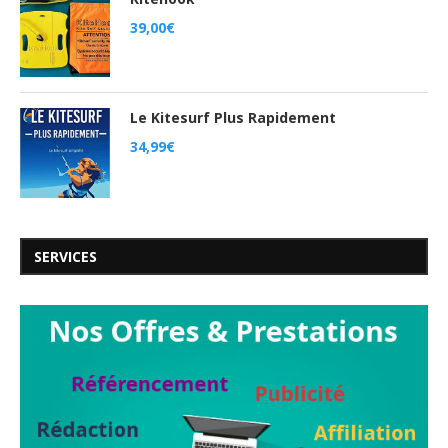
39,00
€
Le Kitesurf Plus Rapidement
34,99
€
SERVICES