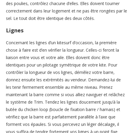
des poulies, contrôlez chacune d’elles. Elles doivent tourner
correctement dans leur logement et ne pas être rongées par le
sel. Le tout doit être identique des deux côtés.
Lignes
Concernant les lignes d’un kitesurf d’occasion, la première
chose à faire est d’en vérifier la longueur. Celles-ci feront la
liaison entre vous et votre aile. Elles doivent donc être
identiques pour un pilotage symétrique de votre kite. Pour
contrôler la longueur de vos lignes, démêlez votre barre,
donnez ensuite les extrémités au vendeur. Demandez-lui de
les tenir fermement ensemble au même niveau. Prenez
maintenant la barre comme si vous alliez naviguer et relâchez
le système de Trim. Tendez les lignes doucement jusqu’à la
butée du chicken loop (boucle de fixation barre / harnais) et
vérifiez que la barre est parfaitement parallèle à l’axe que
forment vos épaules. Si vous percevez un léger décalage, il
vous suffira de tendre fortement vos lignes à un point fixe