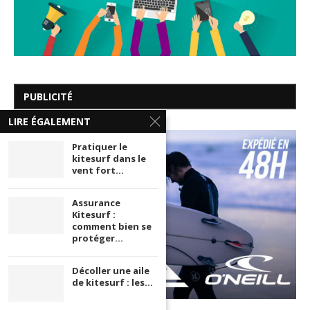
PUBLICITÉ
LIRE ÉGALEMENT
Pratiquer le
kitesurf dans le
vent fort...
Assurance
Kitesurf :
comment bien se
protéger...
Décoller une aile
de kitesurf : les...