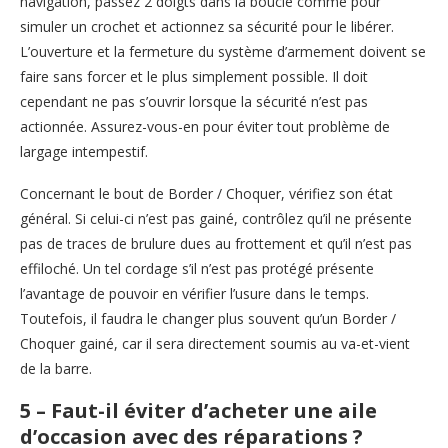
navigation, passez 2 doigts dans la boucle comme pour
simuler un crochet et actionnez sa sécurité pour le libérer.
L’ouverture et la fermeture du système d’armement doivent se
faire sans forcer et le plus simplement possible. Il doit
cependant ne pas s’ouvrir lorsque la sécurité n’est pas
actionnée. Assurez-vous-en pour éviter tout problème de
largage intempestif.
Concernant le bout de Border / Choquer, vérifiez son état
général. Si celui-ci n’est pas gainé, contrôlez qu’il ne présente
pas de traces de brulure dues au frottement et qu’il n’est pas
effiloché. Un tel cordage s’il n’est pas protégé présente
l’avantage de pouvoir en vérifier l’usure dans le temps.
Toutefois, il faudra le changer plus souvent qu’un Border /
Choquer gainé, car il sera directement soumis au va-et-vient
de la barre.
5 – Faut-il éviter d’acheter une aile
d’occasion avec des réparations ?