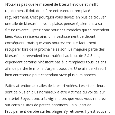
N’oubliez pas que le matériel de kitesurf évolue et vieillit
rapidement. Il doit donc être entretenu et remplacé
régulièrement. C’est pourquoi vous devez, en plus de trouver
une aile de kitesurf qui vous plaise, penser également à sa
future revente. Optez donc pour des modèles qui se revendent
bien. Vous réaliserez ainsi un investissement de départ
conséquent, mais que vous pourrez ensuite facilement
récupérer lors de la prochaine saison. La majeure partie des
kitesurfeurs revendent leur matériel au bout de 2 à 3 ans,
cependant certains n’hésitent pas à le remplacer tous les ans
afin de perdre le moins d’argent possible. Une aile de kitesurf
bien entretenue peut cependant vivre plusieurs années.
Faites attention aux ailes de kitesurf volées. Les kitesurfeurs
sont de plus en plus nombreux à être victimes du vol de leur
matériel. Soyez donc très vigilant lors que vous vous rendrez
sur certains sites de petites annonces. La plupart de
l’équipement dérobé sur les plages s’y retrouve. Il y est souvent