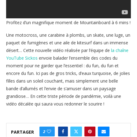
Profitez d’un magnifique moment de Mountainboard à 6 mins !
Une motocross, une carabine à plombs, un skate, une luge, un
paquet de fumigènes et une aile de kitesurf dans un immense
désert… Cette nouvelle vidéo réalisée par l’équipe de
la chaîne
YouTube Sickos
envoie balader l’ensemble des codes du
moment pour ne garder que l’essentiel : du fun, du fun et
encore du fun. Ici pas de gros tricks, d’eaux turquoise, de jolies
filles dans un soleil couchant, mais simplement une belle
bande d’allumés et l’envie de s’amuser dans un paysage
grandiose… En cette triste période de pandémie, voilà une
vidéo décalée qui saura vous redonner le sourire !
2
PARTAGER