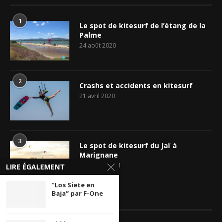
1
Le spot de kitesurf de l’étang de la
Palme
24 août 2020
2
Crashs et accidents en kitesurf
21 avril 2020
3
Le spot de kitesurf du Jaï à
Marignane
26 février 2021
LIRE ÉGALEMENT
“Los Siete en
Baja” par F-One
FACEBOOK PAGE & GROUPES