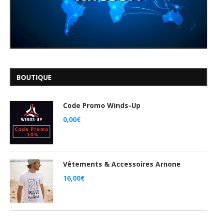
BOUTIQUE
Code Promo Winds-Up
0,00
€
Vêtements & Accessoires Arnone
16,00
€