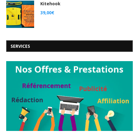
Kitehook
39,00
€
SERVICES