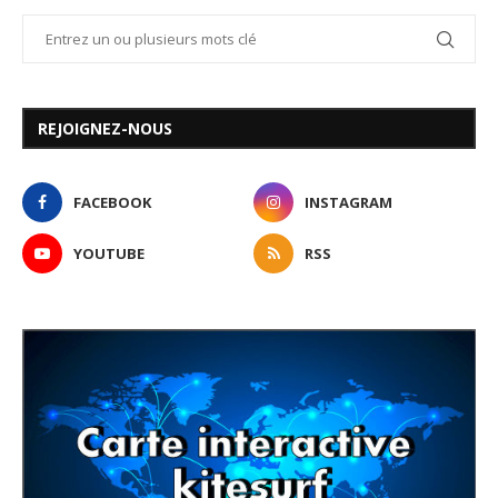
REJOIGNEZ-NOUS
FACEBOOK
INSTAGRAM
YOUTUBE
RSS